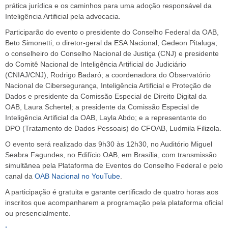
prática jurídica e os caminhos para uma adoção responsável da
Inteligência Artificial pela advocacia.
Participarão do evento o presidente do Conselho Federal da OAB,
Beto Simonetti; o diretor-geral da ESA Nacional, Gedeon Pitaluga;
o conselheiro do Conselho Nacional de Justiça (CNJ) e presidente
do Comitê Nacional de Inteligência Artificial do Judiciário
(CNIAJ/CNJ), Rodrigo Badaró; a coordenadora do Observatório
Nacional de Cibersegurança, Inteligência Artificial e Proteção de
Dados e presidente da Comissão Especial de Direito Digital da
OAB, Laura Schertel; a presidente da Comissão Especial de
Inteligência Artificial da OAB, Layla Abdo; e a representante do
DPO (Tratamento de Dados Pessoais) do CFOAB, Ludmila Filizola.
O evento será realizado das 9h30 às 12h30, no Auditório Miguel
Seabra Fagundes, no Edifício OAB, em Brasília, com transmissão
simultânea pela Plataforma de Eventos do Conselho Federal e pelo
canal da
OAB Nacional no YouTube
.
A participação é gratuita e garante certificado de quatro horas aos
inscritos que acompanharem a programação pela plataforma oficial
ou presencialmente.