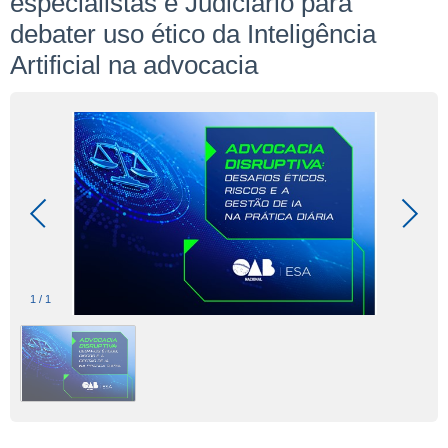
especialistas e Judiciário para
debater uso ético da Inteligência
Artificial na advocacia
1
/
1