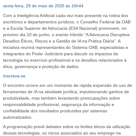
sexta-feira,
29 de maio de 2026 às 16h44
Com a Inteligência Artificial cada vez mais presente na rotina dos
escritórios e departamentos jurídicos, o Conselho Federal da OAB
e a Escola Superior de Advocacia (ESA Nacional) promovem, no
próximo dia 10 de junho, o evento híbrido "A Advocacia Disruptiva:
Desafios Éticos, Riscos e a Gestão de IA na Prática Diária". A
iniciativa reunirá representantes do Sistema OAB, especialistas e
integrantes do Poder Judiciário para discutir os impactos da
tecnologia no exercício profissional e os desafios relacionados à
ética, governança e proteção de dados.
Inscreva-se
O encontro ocorre em um momento de rápida expansão do uso de
ferramentas de IA na atividade jurídica, impulsionando ganhos de
produtividade, mas também levantando preocupações sobre
responsabilidade profissional, segurança da informação e
confiabilidade dos resultados produzidos por sistemas
automatizados.
A programação prevê debates sobre os limites éticos da utilização
dessas tecnologias, os riscos associados ao seu emprego na